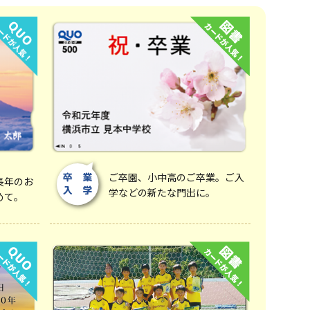
ご卒園、小中高のご卒業。ご入
長年のお
学などの新たな門出に。
めて。