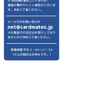
※ 実店舗を運営しているため、
電話が繋がりにくい場合がございま
す。予めご了承ください。
メールでのお問い合わせ
net@cardmates.jp
※お電話での注文はお受けしており
ませんので予めご了承ください。
営業時間 平日 9：00～17：30
（※土日祝日はお休みです。）