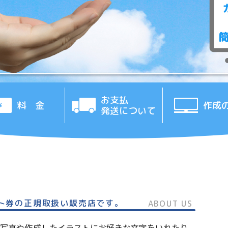
お支払
料 金
作成
発送について
ト券の正規取扱い販売店です。
ABOUT US
写真や作成したイラストにお好きな文字をいれたり、