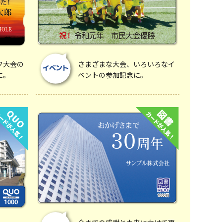
フ大会の
さまざまな大会、いろいろなイ
に。
ベントの参加記念に。