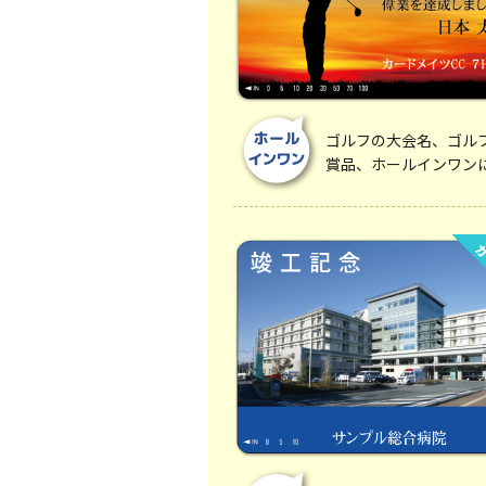
ゴルフの大会名、ゴル
賞品、ホールインワン