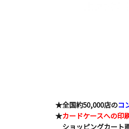
★全国約50,000店の
コ
★
カードケースへの印
ショッピングカート