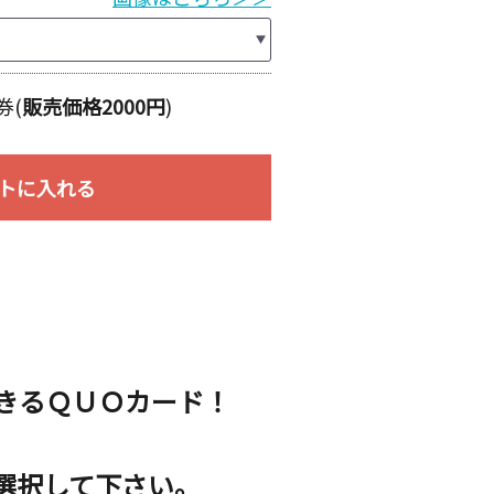
券(
販売価格2000円
)
トに入れる
きるＱＵＯカード！
選択して下さい。