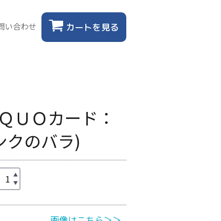
問い合わせ
カートを見る
ＱＵＯカード：
ピンクのバラ)
画像はこちら＞＞