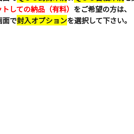
ットしての納品（有料）
をご希望の方は、
画面で
封入オプション
を選択して下さい。