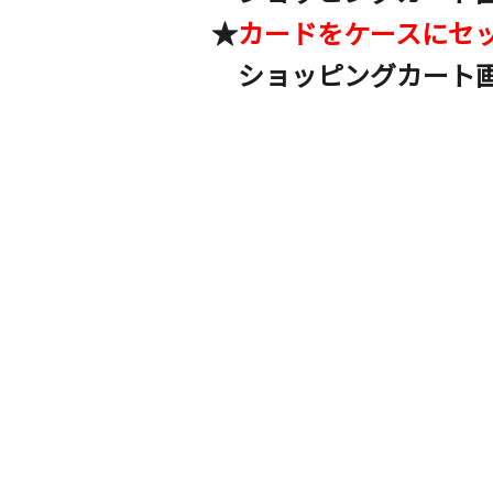
★
カードをケースにセ
ショッピングカート