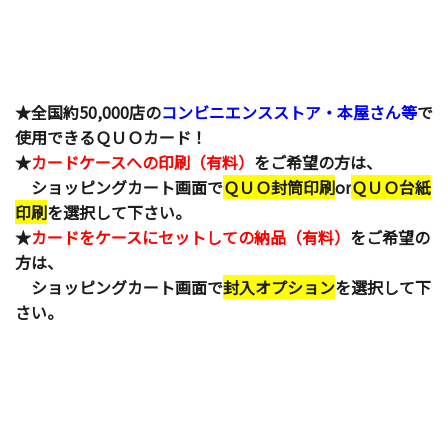
★全国約50,000店の
コンビニエンスストア・本屋さん等
で
使用できるＱＵＯカード！
★
カードケースへの印刷（有料）
をご希望の方は、
ショッピングカート画面で
ＱＵＯ封筒印刷
or
ＱＵＯ台紙
印刷
を選択して下さい。
★
カードをケースにセットしての納品（有料）
をご希望の
方は、
ショッピングカート画面で
封入オプション
を選択して下
さい。