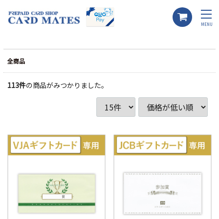
MENU
全商品
113
件
の商品がみつかりました。