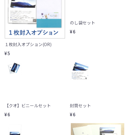
のし袋セット
¥ 6
１枚封入オプション(OR)
¥ 5
【クオ】ビニールセット
封筒セット
¥ 6
¥ 6