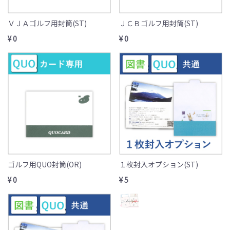
ＶＪＡゴルフ用封筒(ST)
ＪＣＢゴルフ用封筒(ST)
¥ 0
¥ 0
ゴルフ用QUO封筒(OR)
１枚封入オプション(ST)
¥ 0
¥ 5