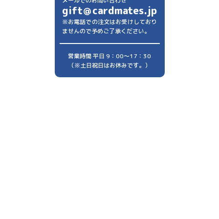
メールでのお問い合わせ
gift＠cardmates.jp
※お電話での注文はお受けしており
ませんので予めご了承ください。
営業時間 平日 9：00～17：30
（※土日祝日はお休みです。）