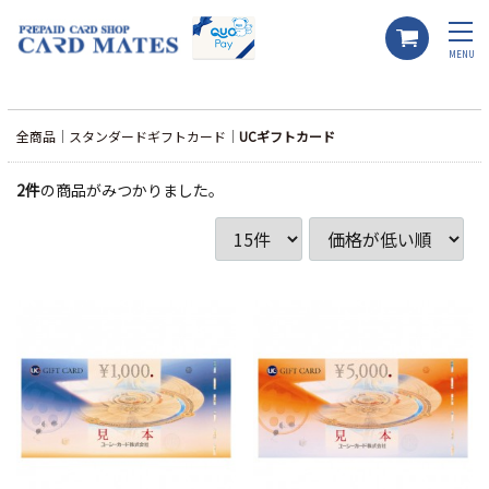
MENU
全商品
スタンダードギフトカード
UCギフトカード
2
件
の商品がみつかりました。