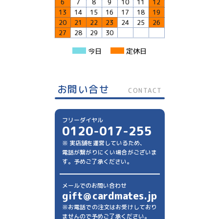
6
7
8
9
10
11
12
13
14
15
16
17
18
19
20
21
22
23
24
25
26
27
28
29
30
今日
定休日
お問い合せ
CONTACT
フリーダイヤル
0120-017-255
※ 実店舗を運営しているため、
電話が繋がりにくい場合がございま
す。予めご了承ください。
メールでのお問い合わせ
gift＠cardmates.jp
※お電話での注文はお受けしており
ませんので予めご了承ください。