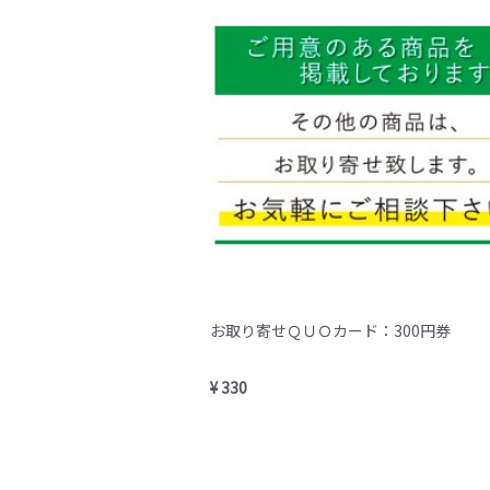
お取り寄せＱＵＯカード：300円券
¥ 330