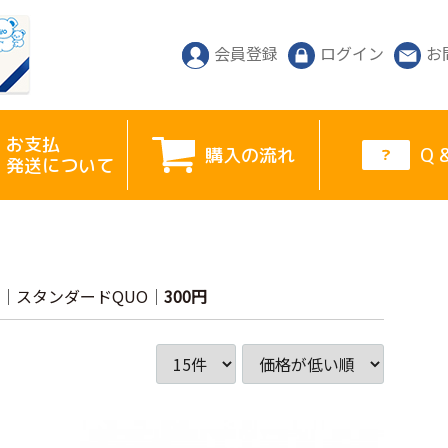
会員登録
ログイン
お
お支払
購入の流れ
Q 
発送について
スタンダードQUO
300円