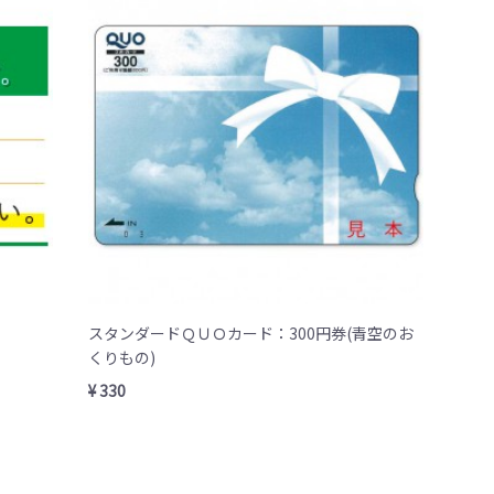
スタンダードＱＵＯカード：300円券(青空のお
くりもの)
¥ 330