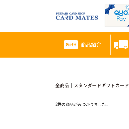
商品紹介
全商品
スタンダードギフトカード
2
件
の商品がみつかりました。